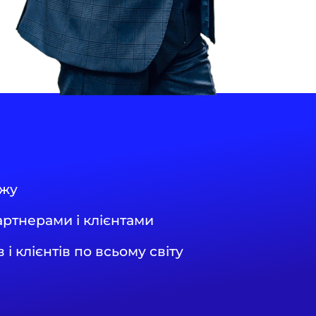
ежу
артнерами і клієнтами
 і клієнтів по всьому світу