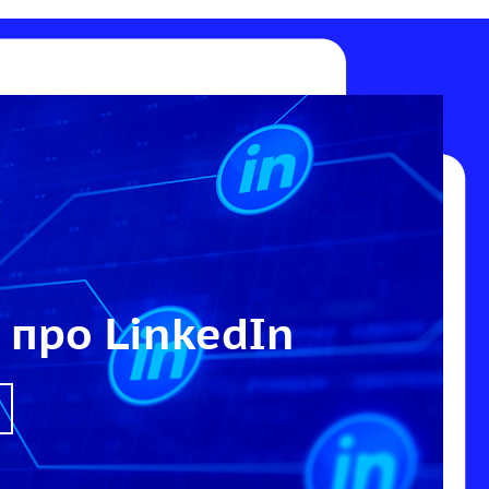
 про LinkedIn