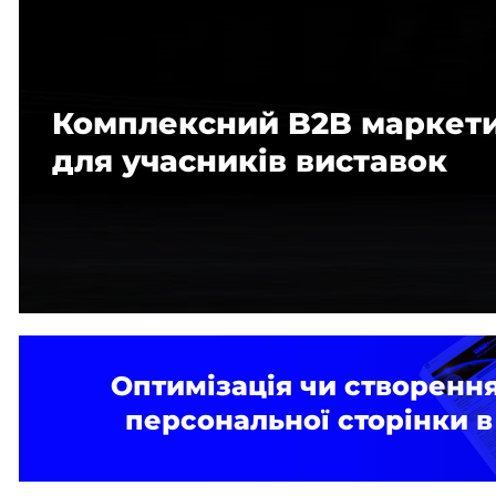
Комплексний B2B маркет
для учасників виставок
Оптимізація чи створенн
персональної сторінки в