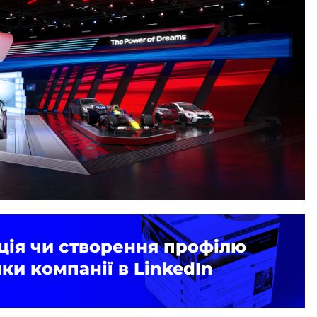
ція чи створення профілю
нки компанії в LinkedIn