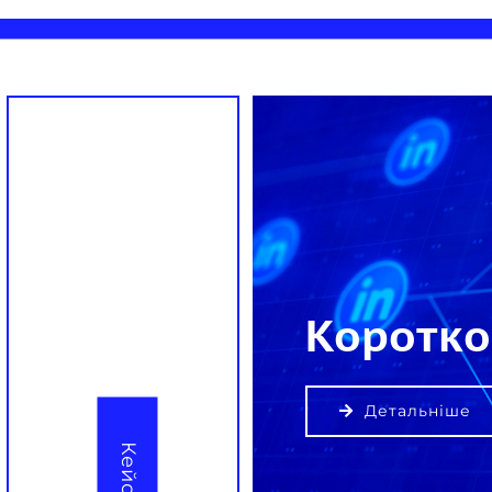
Коротко
Детальніше
Кейси