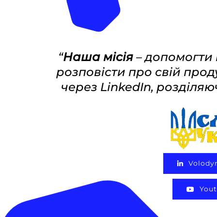
“
Наша місія
– допомогти
розповісти про свій прод
через LinkedIn, розділяю
Volody
Yout